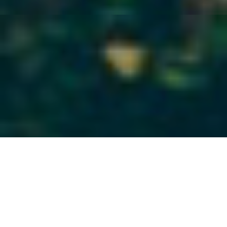
1
2
3